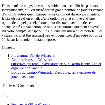
Dans le même temps, le casino semble bien accueillir les parieurs
internationaux, et il est visité par un grand nombre de joueurs venant
d’endroits autres que l’Europe. Pour ce qui est du service clientèle,
le site dispose d’un email, d’une option de chat en live et d’une
option de rappel par téléphone, pour discuter avec l’un de ses
agents. Après la validation, ce bonus est automatiquement envoyé
sur votre compte Winspark. Les joueurs qui utilisent les portefeuilles
virtuels Skrill et Paysafecard peuvent bénéficier d’un autre bonus de
15 % sur le premier montant déposé.
Contents
Programme VIP de Winspark
Avis sur le casino Winspark
Qu’est-ce qui rend un avis d’expert sur Casino Bonus Center
digne de confiance ?
Bonus du Casino Winspark : Découvrez les avantages de
jouer avec nous
Table of Contents
Programme VIP de Winspark