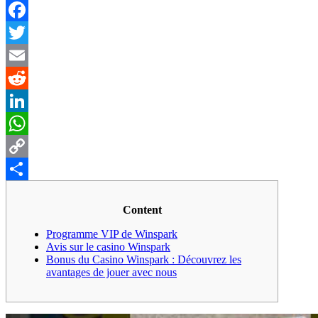
Facebook
Twitter
Email
Reddit
LinkedIn
WhatsApp
Copy
Link
Share
Content
Programme VIP de Winspark
Avis sur le casino Winspark
Bonus du Casino Winspark : Découvrez les
avantages de jouer avec nous