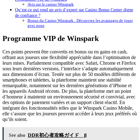
Avis sur le casino Winspark
Qu’est-ce qui rend un avis d’expert sur Casino Bonus Center digne
de confiance ?
Bonus du Casino Winspark : Découvrez les avantages de jouer
avec nous
Programme VIP de Winspark
Ces points peuvent être convertis en bonus ou en gains en cash,
offrant aux joueurs une flexibilité appréciable dans l’optimisation de
leurs mises. Parfaitement compatible avec Safari, Chrome et Firefox
sous leurs dernières versions, l’interface s’adapte automatiquement
aux dimensions d’écran. Testée sur plus de 50 modèles différents de
smartphones et tablettes, la plateforme maintient une stabilité
remarquable, notamment sur les dernières générations d’iPhone et
les appareils Android récents. De plus, la plateforme met un point
d’honneur à maintenir un environnement sécurisé et convivial, avec
des options de paiement variées et un support client réactif. En
intégrant des fonctionnalités telles que le Winspark Casino Mobile,
elle s’assure que les joueurs peuvent accéder à leurs jeux préférés où
qu’ils soient.
See also
DDR初心者攻略ガイド β