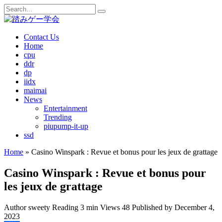
Skip
Search
to
for:
content
Contact Us
Home
cpu
ddr
dp
iidx
maimai
News
Entertainment
Trending
piupump-it-up
ssd
Home
»
Casino Winspark : Revue et bonus pour les jeux de grattage
Casino Winspark : Revue et bonus pour
les jeux de grattage
Author
sweety
Reading
3 min
Views
48
Published by
December 4,
2023