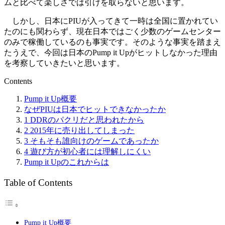
ムと比べて楽しさでは引けを取らないと思います。
しかし、日本にPIUが入ってきて一時は全国に置かれてい
たのにも関わらず、現在日本ではごく少数のゲームセンター
のみで稼働しているのも事実です。そのような事実を踏まえ
たうえで、今回は日本のPump it Upがヒットしなかった理由
を考察していきたいと思います。
Contents
Pump it Up概要
なぜPIUは日本でヒットできなかったか
1 DDRのパクリだと思われたから
2 2015年に売り出してしまった
3 そもそも誰向けのゲームであったか
4 遊び方が初心者には理解しにくい
Pump it Upのこれからは
Table of Contents
Pump it Up概要