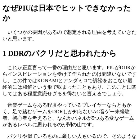
なぜPIUは日本でヒットできなかった
か
いくつかの要因があるので想定される理由を考えていきた
いと思います。
1 DDRのパクリだと思われたから
これが正直言って一番の理由だと思います。PIUがDDRか
らインスピレーションを受けて作られたのは間違いないです
し、この件ではKONAMIとアンダミロで訴訟をおこない最
終的には和解という形で収まったこともあり、このことに関
してはある程度意識せざるを得ないと言えるでしょう。
音楽ゲームをある程度やっているプレイヤーならともか
く、足で踏むゲームをDDRしか知らないAC音ゲー未経験
者、初心者を考えると、なんかパネルが5つある変なゲーム
があるレベルに思われるのが関の山です。
パクリや似ているものに厳しい人もいるので、そのような