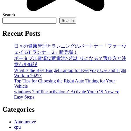
Search
Search
Recent Posts
日々の健康管理とランニングのパートナー「ファーウ
ェイ GT ランナー 2」新登場！
ポータブル電源は蓄電池の代わりになる？選び方と注
意点を解説
What Is the Best Budget Laptop for Everyday Use and Light
Work in 2025?
Top Tips for Choosing the Right Auto Tinting for Your
Vehicle
windows 7 offline activator ✓ Activate Your OS Now ➔
Easy Steps
Categories
Automotive
cpu