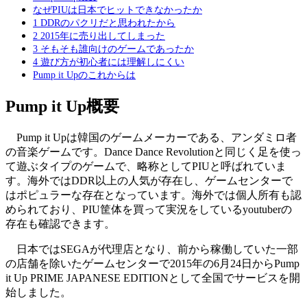
なぜPIUは日本でヒットできなかったか
1 DDRのパクリだと思われたから
2 2015年に売り出してしまった
3 そもそも誰向けのゲームであったか
4 遊び方が初心者には理解しにくい
Pump it Upのこれからは
Pump it Up概要
Pump it Upは韓国のゲームメーカーである、アンダミロ者
の音楽ゲームです。Dance Dance Revolutionと同じく足を使っ
て遊ぶタイプのゲームで、略称としてPIUと呼ばれていま
す。海外ではDDR以上の人気が存在し、ゲームセンターで
はポピュラーな存在となっています。海外では個人所有も認
められており、PIU筐体を買って実況をしているyoutuberの
存在も確認できます。
日本ではSEGAが代理店となり、前から稼働していた一部
の店舗を除いたゲームセンターで2015年の6月24日からPump
it Up PRIME JAPANESE EDITIONとして全国でサービスを開
始しました。