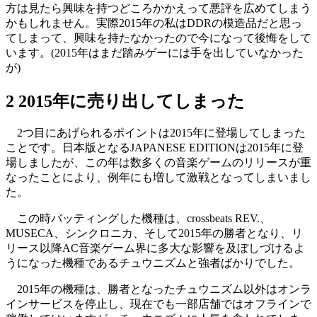
方は見たら興味を持つどころかかえって悪評を広めてしまう
かもしれません。実際2015年の私はDDRの模造品だと思っ
てしまって、興味を持たなかったので今になって後悔をして
います。(2015年はまだ踏みゲーには手を出していなかった
が)
2 2015年に売り出してしまった
2つ目にあげられるポイントは2015年に登場してしまった
ことです。日本版となるJAPANESE EDITIONは2015年に登
場しましたが、この年は数多くの音楽ゲームのリリースが重
なったことにより、例年にも増して激戦となってしまいまし
た。
この時バッティングした機種は、crossbeats REV.、
MUSECA、シンクロニカ、そして2015年の勝者となり、リ
リース以降AC音楽ゲーム界に多大な影響を及ぼしづけるよ
うになった機種であるチュウニズムと強者ばかりでした。
2015年の機種は、勝者となったチュウニズム以外はオンラ
インサービスを停止し、現在でも一部店舗ではオフラインで