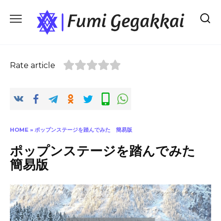
Skip
to
content
Rate article
HOME
»
ポップンステージを踏んでみた 簡易版
ポップンステージを踏んでみた
簡易版