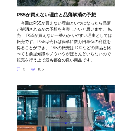
PS5が買えない理由と品薄解消の予想
今回はPS5が買えない理由といつになったら品薄
が解消されるかの予想を考察したいと思います。 転
売 PS5が買えない一番わかりやすい理由としては
転売です。PS5は売れば簡単に数万円単位の利益を
得ることができ、PS5の転売はTCGなどの商品と比
べても前提知識やノウハウがほとんどいらないので
転売を行う上で最も都合の良い商品です。
0
105