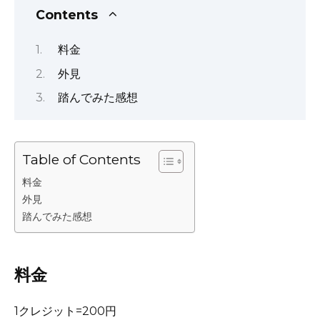
o
n
p
n
Contents
o
p
k
k
料金
外見
踏んでみた感想
Table of Contents
料金
外見
踏んでみた感想
料金
1クレジット=200円