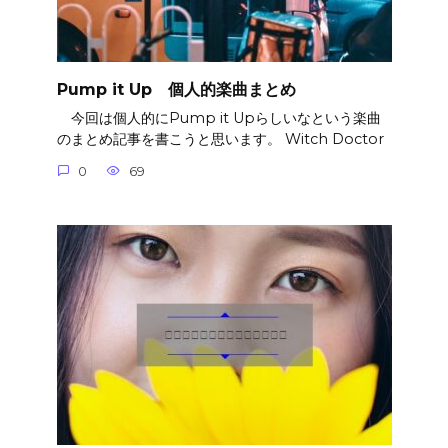
Pump it Up 個人的楽曲まとめ
今回は個人的にPump it Upらしいなという楽曲
のまとめ記事を書こうと思います。 Witch Doctor
0
69