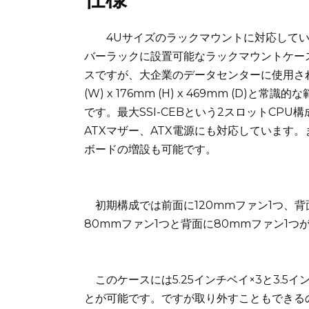
4Uサイズのラックマウントに対応してい
バーラックに設置可能なラックマウントケー
スですが、大企業のデータセンターに使用さ
(W) x 176mm (H) x 469mm (D
です。最大SSI-CEBという2スロットCP
ATXマザー、ATX電源にも対応しています
ボードの増設も可能です。
初期構成では前面に120mmファン1つ、背
80mmファン1つと背面に80mmファン1
このケースには5.25インチベイ×3と3.5
とが可能です。ですが取り外すこともできるの