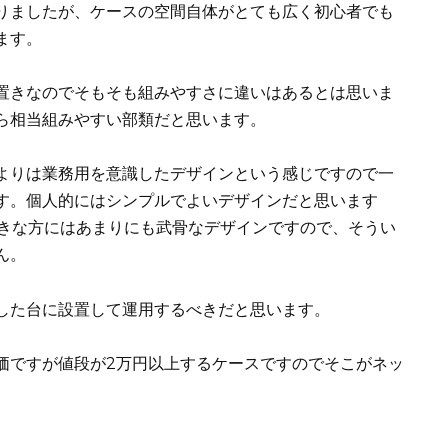
りましたが、ケースの空間自体がとても広く初心者でも
ます。
横置きなのでそもそも組みやすさに違いはあるとは思いま
なら相当組みやすい部類だと思います。
よりは業務用を意識したデザインという感じですので一
す。個人的にはシンプルでよいデザインだと思います
好きな方にはあまりにも武骨なデザインですので、そうい
ん。
した台に設置して運用するべきだと思います。
ですが値段が2万円以上するケースですのでそこがネッ