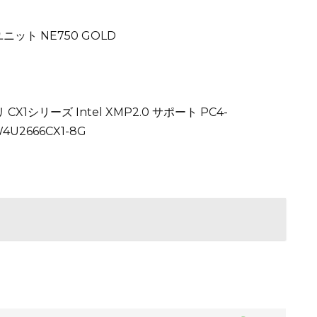
ニット NE750 GOLD
シリーズ Intel XMP2.0 サポート PC4-
4U2666CX1-8G
S
h
ar
e