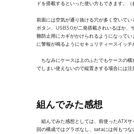
ドを搭載するといった使い方もできます。（
前面には空気が通り抜ける穴が多く空いてい
ボタン、USB3.0が二発搭載されいるほか
難防止用にカギがかけられるようになってい
に警報が鳴るようにセキュリティースイッチ
ちなみにケースは上のふたでもケースの構
でしまい使えないので縦置きする場合には注
組んでみた感想
組んでみた感想としては、前使ったATXサイ
回の構成ではグラボなし、sataには何もつ