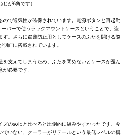
ねじが6角です）
るので通気性が確保されています。電源ボタンと再起動
、サーバーで使うラックマウントケースということで、盗
ます。さらに盗難防止用としてケースのふたを開ける際
が側面に搭載されています。
造を支えてしまうため、ふたを閉めないとケースが歪ん
意が必要です。
ズのsoloと比べると圧倒的に組みやすかったです。今
ないでいない、クーラーがリテールという最低レベルの構