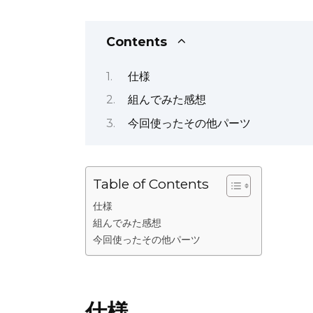
o
n
p
n
o
p
k
Contents
k
仕様
組んでみた感想
今回使ったその他パーツ
Table of Contents
仕様
組んでみた感想
今回使ったその他パーツ
仕様