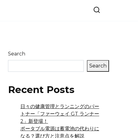
Search
Search
Recent Posts
日々の健康管理とランニングのパー
トナー「ファーウェイ GT ランナー
2」新登場！
ポータブル電源は蓄電池の代わりに
なる？選び方と注意点を解説