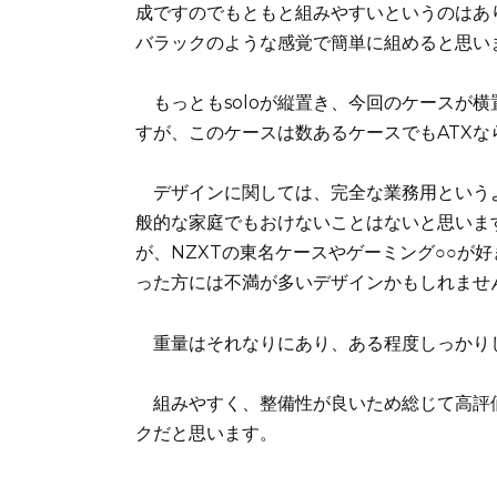
成ですのでもともと組みやすいというのはあ
バラックのような感覚で簡単に組めると思い
もっともsoloが縦置き、今回のケースが
すが、このケースは数あるケースでもATX
デザインに関しては、完全な業務用という
般的な家庭でもおけないことはないと思いま
が、NZXTの東名ケースやゲーミング○○が
った方には不満が多いデザインかもしれませ
重量はそれなりにあり、ある程度しっかり
組みやすく、整備性が良いため総じて高評価
クだと思います。