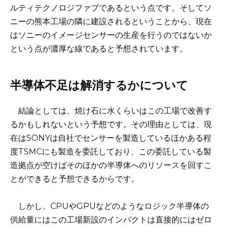
ルティテクノロジファブであるという点です。そしてソ
ニーの熊本工場の隣に建設されるということから、現在
はソニーのイメージセンサーの生産を行うのではないか
という点が濃厚な線であると予想されています。
半導体不足は解消するかについて
結論としては、焼け石に水くらいはこの工場で改善す
るかもしれないという予想です。その理由としては、現
在はSONYは自社でセンサーを製造しているほかある程
度TSMCにも製造を委託しており、この委託している製
造拠点が空けばそのほかの半導体へのリソースを回すこ
とができると予想できるからです。
しかし、CPUやGPUなどのようなロジック半導体の
供給量にはこの工場新設のインパクトは直接的にはゼロ