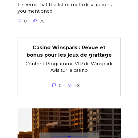
It seems that the list of meta descriptions
you mentioned
0
70
Casino Winspark : Revue et
bonus pour les jeux de grattage
Content Programme VIP de Winspark
Avis sur le casino
0
48