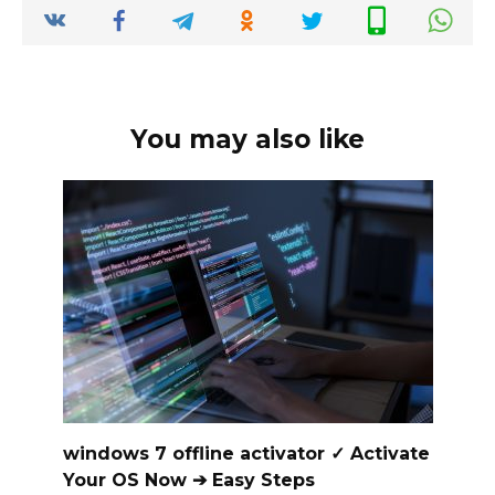
k
You may also like
windows 7 offline activator ✓ Activate
Your OS Now ➔ Easy Steps