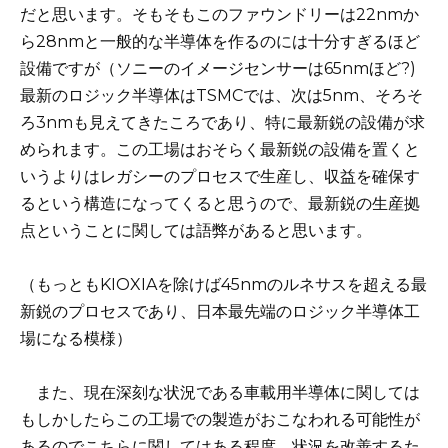
だと思います。そもそもこのファウンドリーは22nmか
ら28nmと一般的な半導体を作るのには十分すぎるほど
設備ですが（ソニーのイメージセンサーは65nmほど?)
最新のロジック半導体はTSMCでは、次は5nm、そろそ
ろ3nmも見えてきたころであり、特に最新鋭の設備が求
められます。この工場はおそらく最新鋭の設備を置くと
いうよりはレガシーのプロセスで生産し、収益を確保す
るという構造になってくると思うので、最新鋭の生産拠
点ということに関しては語弊があると思います。
（もっともKIOXIAを除けば45nmのルネサスを超える最
新鋭のプロセスであり、日本最先端のロジック半導体工
場になる模様）
また、現在深刻な状況である車載用半導体に関しては
もしかしたらこの工場での製造がおこなわれる可能性が
あるのでこちらに関してはある程度、状況を改善するた