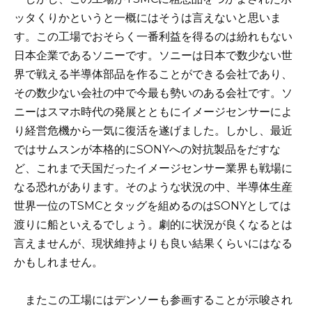
ッタくりかというと一概にはそうは言えないと思いま
す。この工場でおそらく一番利益を得るのは紛れもない
日本企業であるソニーです。ソニーは日本で数少ない世
界で戦える半導体部品を作ることができる会社であり、
その数少ない会社の中で今最も勢いのある会社です。ソ
ニーはスマホ時代の発展とともにイメージセンサーによ
り経営危機から一気に復活を遂げました。しかし、最近
ではサムスンが本格的にSONYへの対抗製品をだすな
ど、これまで天国だったイメージセンサー業界も戦場に
なる恐れがあります。そのような状況の中、半導体生産
世界一位のTSMCとタッグを組めるのはSONYとしては
渡りに船といえるでしょう。劇的に状況が良くなるとは
言えませんが、現状維持よりも良い結果くらいにはなる
かもしれません。
またこの工場にはデンソーも参画することが示唆され