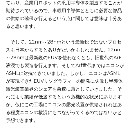
ており、産業用ロボットの汎用半導体を製造することが
期待されているので、車載用半導体とともに必要な部品
の供給の確保が行えるという点に関しては意味は十分あ
ると思います。
そして、22nm～28nmという最新鋭ではないプロセ
スも日本からするとありがたいかもしれません。22nm
～28nmは最新鋭のEUVを使わなくとも、旧世代のArF
液浸でも製造を行えます。そしてArf世代まではニコンが
ASMLに対抗できていました。しかし、ニコンはASML
が実現できたEUVリソグラフィーの開発に失敗し半導体
露光装置業界のシェアを急速に落としていきました。そ
れにより業績が低迷するという危機的な状況にあります
が、仮にこの工場にニコンの露光装置が供給されればあ
る程度ニコンの救済にもつながってくるのではないかと
予想できます。