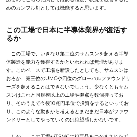
めのカンフル剤としては機能すると思います。
この工場で日本に半導体業界が復活す
るか
この工場で、いきなり第二位のサムスンを超える半導
体製造を能力を獲得するかといわれれば無理がありま
す。このペースで工場を新設したとしても、サムスンは
おろか、第三位のUMCや四位のグローバルファウンドリ
ーズを超えることはできないでしょう。少なくともサム
スンはこれと同規模以上の工場や拠点を数個持ってお
り、そのうえで今後10兆円単位で投資をするといってお
り、このような動きから考えるとまだまだ日本がファウ
ンドリーとしてやっていくのは絶望感しかないです。
しかし、この工場がTSMCに粗悪品をつかまされたボ