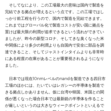
そしてなにより、この工場最大の意味は国内で製造を
完結できる拠点が増えるという点です。この工場ではし
っかり前工程を行うので、国内で製造を完結できます。
これまではグローバル化で製造コストが安い国に拠点を
置けば最大限の利潤が追求できるという流れができてい
ましたが、昨今の新型コロナ、そしてきな臭くなった米
中関係により多少の利潤よりも自国内で安全に部品を調
達できること、そしてジャストインタイムよりも非常時
にある程度の在庫があることが重要視されるようになり
ました。
日本では現在10nmレベルのnandを製造できる四日市
工場のほかには、たいていはレガシーの半導体を製造で
きる拠点しかありません。仮に台湾や韓国、米国との関
係が悪くなった場合日本では最新鋭の半導体を作ること
が厳しいというのは大きなウィークポイントといえるで