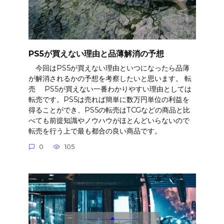
PS5が買えない理由と品薄解消の予想
今回はPS5が買えない理由といつになったら品薄
が解消されるかの予想を考察したいと思います。 転
売 PS5が買えない一番わかりやすい理由としては
転売です。PS5は売れば簡単に数万円単位の利益を
得ることができ、PS5の転売はTCGなどの商品と比
べても前提知識やノウハウがほとんどいらないので
転売を行う上で最も都合の良い商品です。
0
105