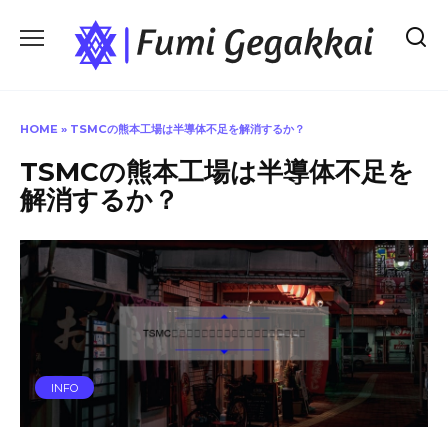
Skip
to
content
HOME
»
TSMCの熊本工場は半導体不足を解消するか？
TSMCの熊本工場は半導体不足を
解消するか？
INFO