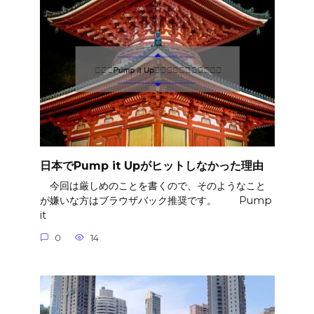
日本でPump it Upがヒットしなかった理由
今回は厳しめのことを書くので、そのようなこと
が嫌いな方はブラウザバック推奨です。 Pump
it
0
14