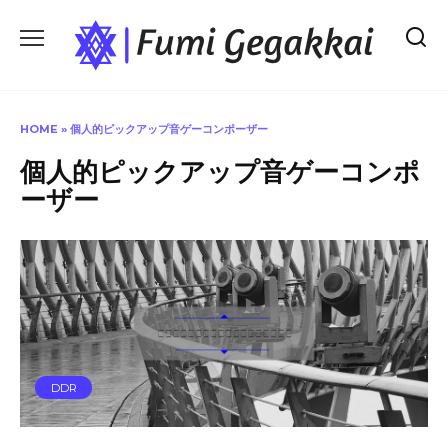
Skip
to
content
HOME
»
個人的ピックアップ音ゲーコンポーザー
個人的ピックアップ音ゲーコンポ
ーザー
DDR