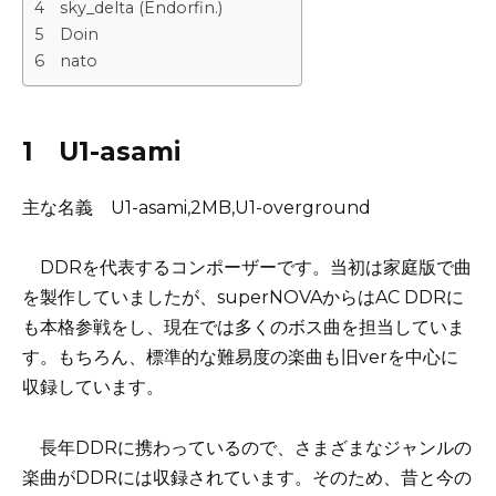
4 sky_delta (Endorfin.)
5 Doin
6 nato
1 U1-asami
主な名義 U1-asami,2MB,U1-overground
DDRを代表するコンポーザーです。当初は家庭版で曲
を製作していましたが、superNOVAからはAC DDRに
も本格参戦をし、現在では多くのボス曲を担当していま
す。もちろん、標準的な難易度の楽曲も旧verを中心に
収録しています。
長年DDRに携わっているので、さまざまなジャンルの
楽曲がDDRには収録されています。そのため、昔と今の