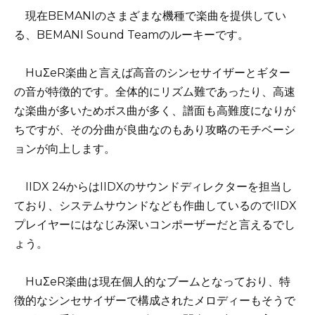
現在BEMANIのさまざまな機種で楽曲を提供してい
る、BEMANI Sound Teamのルーキーです。
HuΣeR楽曲と言えば高音のシンセサイザーとギター
の音が特徴的です。全体的にリズム難であったり、高速
な楽曲が多いためボス曲が多く、譜面も高難度になりが
ちですが、その分曲が良曲なのもあり攻略のモチベーシ
ョンが向上します。
IIDX 24からはIIDXのサウンドディレクターを担当し
ており、システムサウンドなども作曲しているのでIIDX
プレイヤーにはなじみ深いコンポーザーだと言えるでし
ょう。
HuΣeR楽曲は現在個人的なブームとなっており、特
徴的なシンセサイザーで構成されたメロディーもそうで