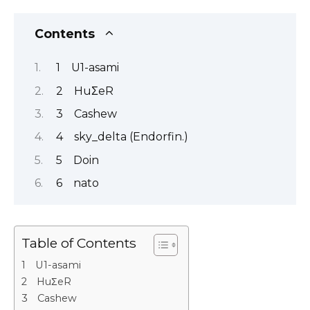
Contents
1 U1-asami
2 HuΣeR
3 Cashew
4 sky_delta (Endorfin.)
5 Doin
6 nato
Table of Contents
1 U1-asami
2 HuΣeR
3 Cashew