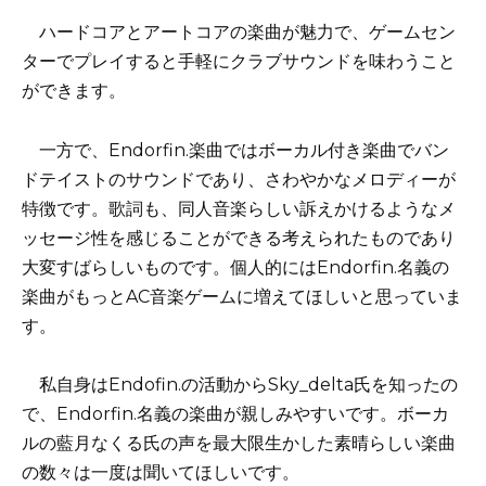
ハードコアとアートコアの楽曲が魅力で、ゲームセン
ターでプレイすると手軽にクラブサウンドを味わうこと
ができます。
一方で、Endorfin.楽曲ではボーカル付き楽曲でバン
ドテイストのサウンドであり、さわやかなメロディーが
特徴です。歌詞も、同人音楽らしい訴えかけるようなメ
ッセージ性を感じることができる考えられたものであり
大変すばらしいものです。個人的にはEndorfin.名義の
楽曲がもっとAC音楽ゲームに増えてほしいと思っていま
す。
私自身はEndofin.の活動からSky_delta氏を知ったの
で、Endorfin.名義の楽曲が親しみやすいです。ボーカ
ルの藍月なくる氏の声を最大限生かした素晴らしい楽曲
の数々は一度は聞いてほしいです。