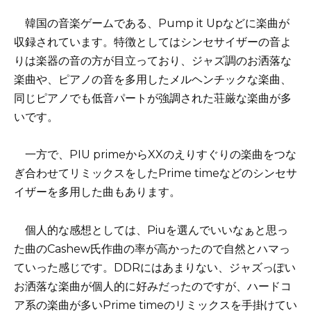
韓国の音楽ゲームである、Pump it Upなどに楽曲が
収録されています。特徴としてはシンセサイザーの音よ
りは楽器の音の方が目立っており、ジャズ調のお洒落な
楽曲や、ピアノの音を多用したメルヘンチックな楽曲、
同じピアノでも低音パートが強調された荘厳な楽曲が多
いです。
一方で、PIU primeからXXのえりすぐりの楽曲をつな
ぎ合わせてリミックスをしたPrime timeなどのシンセサ
イザーを多用した曲もあります。
個人的な感想としては、Piuを選んでいいなぁと思っ
た曲のCashew氏作曲の率が高かったので自然とハマっ
ていった感じです。DDRにはあまりない、ジャズっぽい
お洒落な楽曲が個人的に好みだったのですが、ハードコ
ア系の楽曲が多いPrime timeのリミックスを手掛けてい