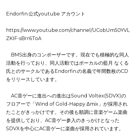
Endorfin.公式youtube アカウント
https://www.youtube.com/channel/UCobUm50YVL
ZKIF-sBrr6ToA
BMS出身のコンポーザーです。現在でも積極的な同人
活動を行っており、同人活動ではボーカルの藍月 なくる
氏とのサークルであるEndorfin.の名義で年間数枚のCD
をリリースしています。
AC音ゲーに進出への進出はSound Voltex(SDVX)の
フロアーで「Wind of Gold-Happy Δmix」が採用され
たことがきっかけです。その後も順調に音楽ゲーム楽曲
を提供しており、AC音ゲー参入のきっかけとなった
SDVXを中心にAC音ゲーに楽曲が採用されています。