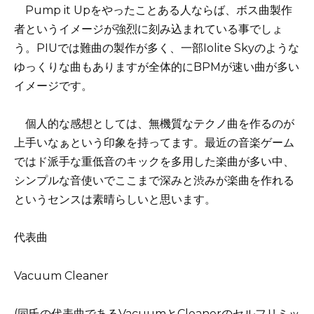
Pump it Upをやったことある人ならば、ボス曲製作
者というイメージが強烈に刻み込まれている事でしょ
う。PIUでは難曲の製作が多く、一部Iolite Skyのような
ゆっくりな曲もありますが全体的にBPMが速い曲が多い
イメージです。
個人的な感想としては、無機質なテクノ曲を作るのが
上手いなぁという印象を持ってます。最近の音楽ゲーム
ではド派手な重低音のキックを多用した楽曲が多い中、
シンプルな音使いでここまで深みと渋みが楽曲を作れる
というセンスは素晴らしいと思います。
代表曲
Vacuum Cleaner
(同氏の代表曲であるVacuumとCleanerのセルフリミッ